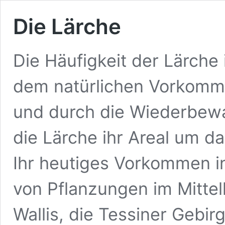
Die Lärche
Die Häufigkeit der Lärche
dem natürlichen Vorkomme
und durch die Wiederbew
die Lärche ihr Areal um d
Ihr heutiges Vorkommen i
von Pflanzungen im Mittel
Wallis, die Tessiner Gebi