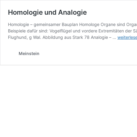
Homologie und Analogie
Homologie – gemeinsamer Bauplan Homologe Organe sind Organ
Beispiele dafür sind: Vogelflügel und vordere Extremitäten der 
Homologi
Flughund, g Wal. Abbildung aus Stark 78 Analogie – …
weiterles
und
Analogie
Meinstein