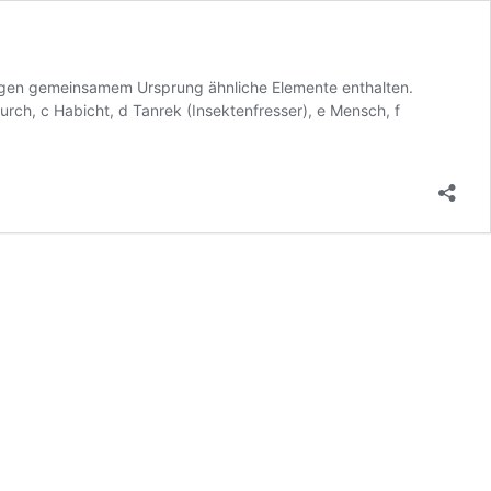
gen gemeinsamem Ursprung ähnliche Elemente enthalten.
urch, c Habicht, d Tanrek (Insektenfresser), e Mensch, f