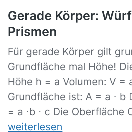
Gerade Körper: Würfe
Prismen
Für gerade Körper gilt gr
Grundfläche mal Höhe! Die
Höhe h = a Volumen: V = a
Grundfläche ist: A = a ⋅ b
= a ⋅b ⋅ c Die Oberfläche O
weiterlesen