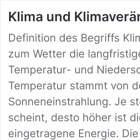
Klima und Klimaver
Definition des Begriffs Kl
zum Wetter die langfristi
Temperatur- und Niedersch
Temperatur stammt von d
Sonneneinstrahlung. Je st
scheint, desto höher ist d
eingetragene Energie. Di