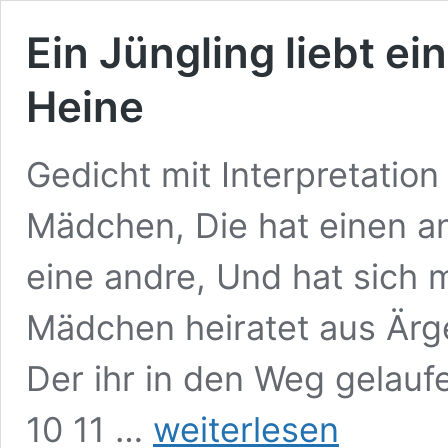
Ein Jüngling liebt e
Heine
Gedicht mit Interpretation 
Mädchen, Die hat einen an
eine andre, Und hat sich m
Mädchen heiratet aus Ärg
Der ihr in den Weg gelaufe
Ein
10 11 …
weiterlesen
Jüngling