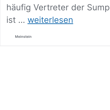
häufig Vertreter der Sump
Sauergräser
ist …
weiterlesen
Meinstein